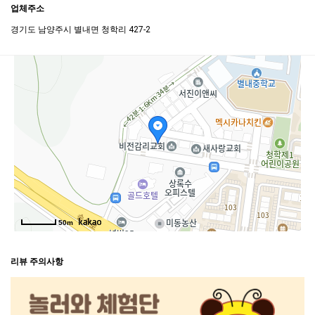
업체주소
경기도 남양주시 별내면 청학리 427-2
50m
리뷰 주의사항