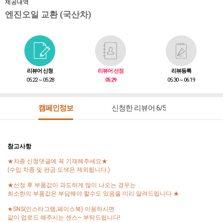
제공내역
엔진오일 교환 (국산차)
리뷰어 신청
리뷰어 선정
리뷰등록
05.22 ~ 05.28
05.29
05.30 ~ 06.19
캠페인정보
신청한 리뷰어 6/5
참고사항
★차종 신청댓글에 꼭 기재해주세요★
(수입 차종 및 판금 도색은 제외됩니다.)
★선정 후 부품값이 과도하게 많이 나오는 경우는
최소한의 부품값은 부담해야 할수도 있음을 미리 알려드립니다.★
★SNS(인스타그램,페이스북) 이용하시면
같이 업로드 해주시는 센스~ 부탁드립니다!