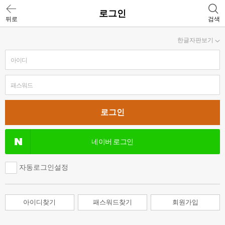
로그인
뒤로
검색
한글자판보기
네이버 로그인
자동로그인설정
아이디찾기
패스워드찾기
회원가입