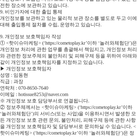
전한 장소에 보관하고 있습니다.
9. 비인가자에 대한 출입 통제
개인정보를 보관하고 있는 물리적 보관 장소를 별도로 두고 이에
대해 출입통제 절차를 수립, 운영하고 있습니다.
9. 개인정보 보호책임자 작성
① <핫이슈마케팅> (‘https://cometoplay.kr’이하 ‘놀러와체험단’)은
개인정보 처리에 관한 업무를 총괄해서 책임지고, 개인정보 처리
와 관련한 정보주체의 불만처리 및 피해구제 등을 위하여 아래와
같이 개인정보 보호책임자를 지정하고 있습니다.
▶ 개인정보 보호책임자
성명 : 임동현
직급 : 과장
연락처 : 070-8650-7640
이메일 : hotissue8253@naver.com
※ 개인정보 보호 담당부서로 연결됩니다.
② 정보주체께서는 <핫이슈마케팅> (‘https://cometoplay.kr’이하
‘놀러와체험단’)의 서비스(또는 사업)을 이용하시면서 발생한 모
든 개인정보 보호 관련 문의, 불만처리, 피해구제 등에 관한 사항
을 개인정보 보호책임자 및 담당부서로 문의하실 수 있습니다. <
핫이슈마케팅> (‘https://cometoplay.kr’이하 ‘놀러와체험단’)은 정