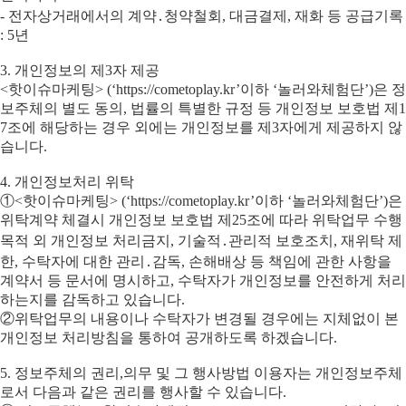
- 전자상거래에서의 계약․청약철회, 대금결제, 재화 등 공급기록
: 5년
3. 개인정보의 제3자 제공
<핫이슈마케팅> (‘https://cometoplay.kr’이하 ‘놀러와체험단’)은 정
보주체의 별도 동의, 법률의 특별한 규정 등 개인정보 보호법 제1
7조에 해당하는 경우 외에는 개인정보를 제3자에게 제공하지 않
습니다.
4. 개인정보처리 위탁
①<핫이슈마케팅> (‘https://cometoplay.kr’이하 ‘놀러와체험단’)은
위탁계약 체결시 개인정보 보호법 제25조에 따라 위탁업무 수행
목적 외 개인정보 처리금지, 기술적․관리적 보호조치, 재위탁 제
한, 수탁자에 대한 관리․감독, 손해배상 등 책임에 관한 사항을
계약서 등 문서에 명시하고, 수탁자가 개인정보를 안전하게 처리
하는지를 감독하고 있습니다.
②위탁업무의 내용이나 수탁자가 변경될 경우에는 지체없이 본
개인정보 처리방침을 통하여 공개하도록 하겠습니다.
5. 정보주체의 권리,의무 및 그 행사방법 이용자는 개인정보주체
로서 다음과 같은 권리를 행사할 수 있습니다.