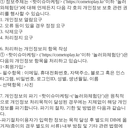
① 정보주체는 <핫이슈마케팅> (‘https://cometoplay.kr’이하 ‘놀러
와체험단’)에 대해 언제든지 다음 각 호의 개인정보 보호 관련 권
리를 행사할 수 있습니다.
1. 개인정보 열람요구
2. 오류 등이 있을 경우 정정 요구
3. 삭제요구
4. 처리정지 요구
6. 처리하는 개인정보의 항목 작성
① <핫이슈마케팅> (‘https://cometoplay.kr’이하 ‘놀러와체험단’)은
다음의 개인정보 항목을 처리하고 있습니다.
1<회원가입>
- 필수항목 : 이메일, 휴대전화번호, 자택주소, 블로그 혹은 인스
타그램, 비밀번호, 로그인ID, 성별, 생년월일, 이름
- 선택항목 : 사진
7. 개인정보의 파기 <핫이슈마케팅>(‘놀러와체험단’)은 원칙적
으로 개인정보 처리목적이 달성된 경우에는 지체없이 해당 개인
정보를 파기합니다. 파기의 절차, 기한 및 방법은 다음과 같습니
다.
-파기절차이용자가 입력한 정보는 목적 달성 후 별도의 DB에 옮
겨져(종이의 경우 별도의 서류) 내부 방침 및 기타 관련 법령에