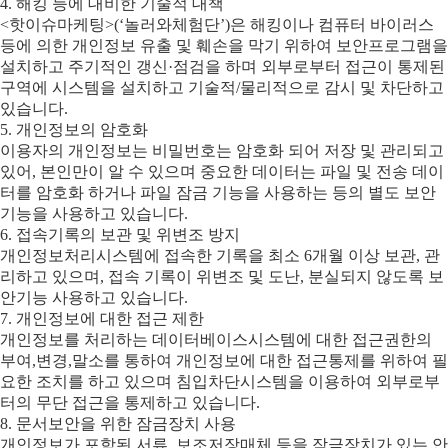
4. 해킹 등에 대비한 기술적 대책
<핫이슈마케팅>(‘놀러와체험단’)은 해킹이나 컴퓨터 바이러스
등에 의한 개인정보 유출 및 훼손을 막기 위하여 보안프로그램을
설치하고 주기적인 갱신·점검을 하며 외부로부터 접근이 통제된
구역에 시스템을 설치하고 기술적/물리적으로 감시 및 차단하고
있습니다.
5. 개인정보의 암호화
이용자의 개인정보는 비밀번호는 암호화 되어 저장 및 관리되고
있어, 본인만이 알 수 있으며 중요한 데이터는 파일 및 전송 데이
터를 암호화 하거나 파일 잠금 기능을 사용하는 등의 별도 보안
기능을 사용하고 있습니다.
6. 접속기록의 보관 및 위변조 방지
개인정보처리시스템에 접속한 기록을 최소 6개월 이상 보관, 관
리하고 있으며, 접속 기록이 위변조 및 도난, 분실되지 않도록 보
안기능 사용하고 있습니다.
7. 개인정보에 대한 접근 제한
개인정보를 처리하는 데이터베이스시스템에 대한 접근권한의
부여,변경,말소를 통하여 개인정보에 대한 접근통제를 위하여 필
요한 조치를 하고 있으며 침입차단시스템을 이용하여 외부로부
터의 무단 접근을 통제하고 있습니다.
8. 문서보안을 위한 잠금장치 사용
개인정보가 포함된 서류, 보조저장매체 등을 잠금장치가 있는 안