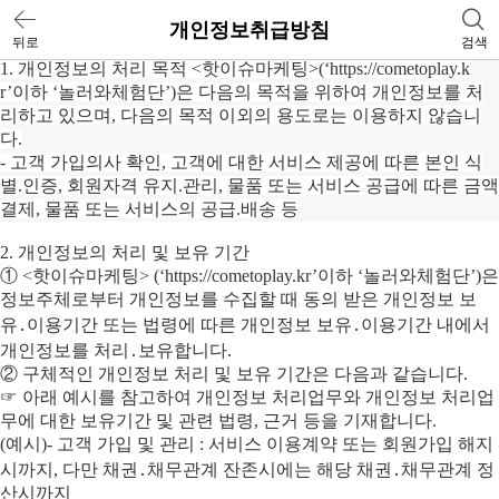
개인정보취급방침
뒤로
검색
1. 개인정보의 처리 목적 <핫이슈마케팅>(‘https://cometoplay.k
r’이하 ‘놀러와체험단’)은 다음의 목적을 위하여 개인정보를 처
리하고 있으며, 다음의 목적 이외의 용도로는 이용하지 않습니
다.
- 고객 가입의사 확인, 고객에 대한 서비스 제공에 따른 본인 식
별.인증, 회원자격 유지.관리, 물품 또는 서비스 공급에 따른 금액
결제, 물품 또는 서비스의 공급.배송 등
2. 개인정보의 처리 및 보유 기간
① <핫이슈마케팅> (‘https://cometoplay.kr’이하 ‘놀러와체험단’)은
정보주체로부터 개인정보를 수집할 때 동의 받은 개인정보 보
유․이용기간 또는 법령에 따른 개인정보 보유․이용기간 내에서
개인정보를 처리․보유합니다.
② 구체적인 개인정보 처리 및 보유 기간은 다음과 같습니다.
☞ 아래 예시를 참고하여 개인정보 처리업무와 개인정보 처리업
무에 대한 보유기간 및 관련 법령, 근거 등을 기재합니다.
(예시)- 고객 가입 및 관리 : 서비스 이용계약 또는 회원가입 해지
시까지, 다만 채권․채무관계 잔존시에는 해당 채권․채무관계 정
산시까지