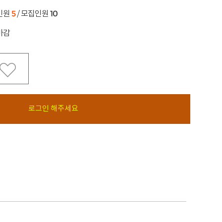
5
10
인원
/ 모집인원
마감
로그인 해주세요