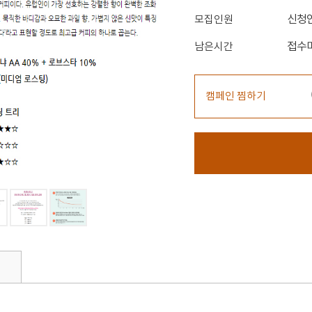
신청
모집인원
접수
남은시간
캠페인 찜하기