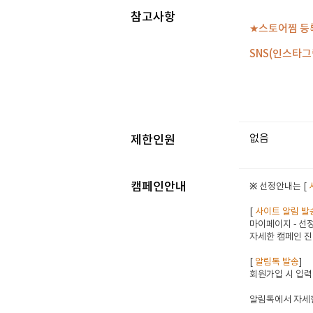
참고사항
★스토어찜 등
SNS(인스타
없음
제한인원
캠페인안내
※ 선정안내는 [
[
사이트 알림 발
마이페이지 - 선정
자세한 캠페인 진
[
알림톡 발송
]
회원가입 시 입력
알림톡에서 자세한