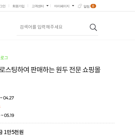
0
그인
회원가입
고객센터
마이페이지
알림
블로그
 로스팅하여 판매하는 원두 전문 쇼핑몰
~ 04.27
8
 ~ 05.19
금 1만5천원