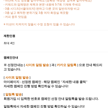
- 하단에 지도 정보를 넣어주세요 (정확한 '매장명' 검색후 넣어주세요)
- 키워드와 업체명은 제목과 본문 내용에 5-7회 기재해 주세요
- 3층 시디즈(서울대의자) 편하고 다른 곳의 일반의자랑 비교
- 3층 넓고 쾌적한 분위기및 3층 여자 화장실 깨끗함
- 커피 원두 맛있음
※ 미션이 지켜지지 않을시 수정 요청이 있을 수 있습니다
제한인원
최대 4인
캠페인안내
※ 선정안내는 [
사이트 알림 발송
] 과 [
카카오 알림톡
] 으로 안내 해드리
고 있습니다.
[
사이트 알림 발송
]
마이페이지 - 선정된 캠페인 - 해당 캠페인 "자세한 내용 클릭"
자세한 캠페인 진행 방법 확인하실 수 있습니다!
[
알림톡 발송
]
회원가입 시 입력한 번호로 캠페인 선정 안내 알림톡을 발송 드립니다.
알림톡에서 자세한 캠페인 진행 방법 확인하실 수 있습니다!