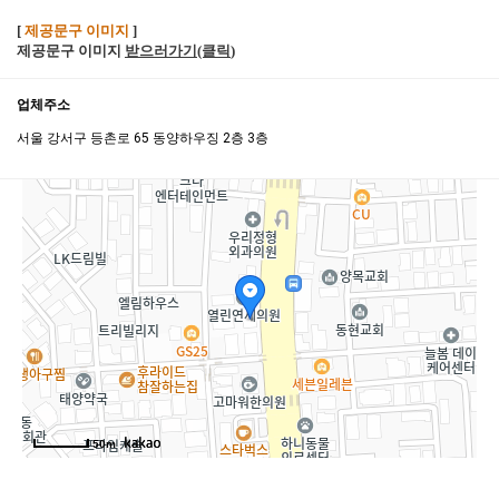
[
제공문구 이미지
]
제공문구 이미지
받으러가기(클릭
)
업체주소
서울 강서구 등촌로 65 동양하우징 2층 3층
50m