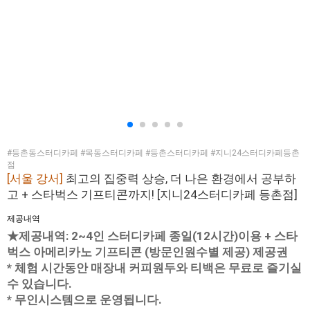
#등촌동스터디카페 #목동스터디카페 #등촌스터디카페 #지니24스터디카페등촌
점
[서울 강서]
최고의 집중력 상승, 더 나은 환경에서 공부하
고 + 스타벅스 기프티콘까지! [지니24스터디카페 등촌점]
제공내역
★제공내역: 2~4인 스터디카페 종일(12시간)이용 + 스타
벅스 아메리카노 기프티콘 (방문인원수별 제공) 제공권
* 체험 시간동안 매장내 커피원두와 티백은 무료로 즐기실
수 있습니다.
* 무인시스템으로 운영됩니다.