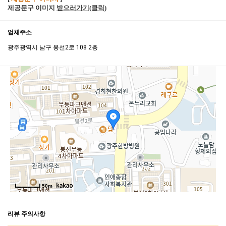
제공문구 이미지
받으러가기(클릭
)
업체주소
광주광역시 남구 봉선2로 108 2층
50m
리뷰 주의사항