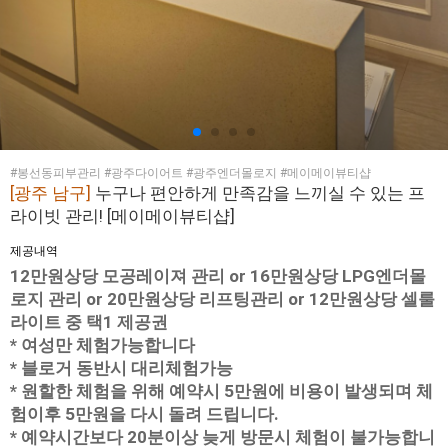
#봉선동피부관리 #광주다이어트 #광주엔더몰로지 #메이메이뷰티샵
[광주 남구]
누구나 편안하게 만족감을 느끼실 수 있는 프
라이빗 관리! [메이메이뷰티샵]
제공내역
12만원상당 모공레이져 관리 or 16만원상당 LPG엔더몰
로지 관리 or 20만원상당 리프팅관리 or 12만원상당 셀룰
라이트 중 택1 제공권
* 여성만 체험가능합니다
* 블로거 동반시 대리체험가능
* 원할한 체험을 위해 예약시 5만원에 비용이 발생되며 체
험이후 5만원을 다시 돌려 드립니다.
* 예약시간보다 20분이상 늦게 방문시 체험이 불가능합니