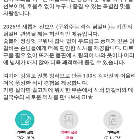
선보이며, 호불호 없이 누구나 즐길 수 있는 특별한 맛을
자랑합니다.
2025년 새롭게 선보인 (구워주는 석쇠 닭갈비)는 기존의
닭갈비 관념을 깨는 혁신적인 메뉴입니다.
숯불에 정성껏 구워내 잡내 없이 부드럽고 풍미가 깊은 닭
갈비는 손님들에게 더욱 편안한 식사를 제공합니다. 따로
구울 필요 없이 뜨거운 돌판에 세팅되어 나와 옷이나 머리
에 냄새가 배지 않아 더욱 쾌적하게 즐길 수 있습니다.
여기에 강원도 전통 방식으로 만든 100% 감자전과 어울려
더욱 풍성한 식사 경험을 제공합니다.
가평 설악면 솔고개에 위치한 부손에서 석쇠 닭갈비와 메
밀국수의 새로운 역사를 만나보세요!★
리뷰어 신청
리뷰어 선정
리뷰등록
07.02 ~ 07.09
07.10
07.11 ~ 07.31