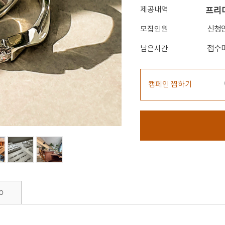
제공내역
프리미
신청
모집인원
접수
남은시간
캠페인 찜하기
0