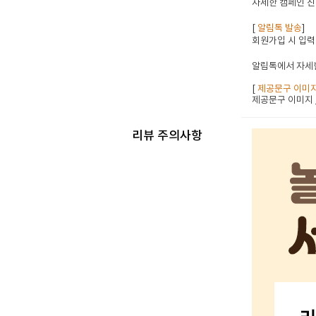
자세한 캠페인 진
[
알림톡 발송
]
회원가입 시 입력
알림톡에서 자세한
[
제공문구 이미
제공문구 이미지
리뷰 주의사항