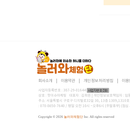
회사소개
|
이용약관
|
개인 정보 처리 방침
|
이용
사업자등록번호 : 387-29-01644
상호 : 핫이슈마케팅 대표자 : 김희원 | 개인정보보호책임자 : 임동현 
주소: 서울특별시 구로구 디지털로32길 30, 13층 1309,131
: 070-8650-7640 / 평일 오전 10시 ~오후6시 (주말휴무) (점심
Copyright © 2026
놀러와체험단
Inc. All rights reserved