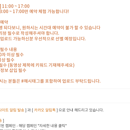
1:00 ~ 17:00
:00 ~ 17:00만 예약 체험 가능합니다!
화예약
 되다보니, 원하시는 시간대 예약이 불가 할 수 있습니다
리뷰 필수로 작성해주셔야 합니다.
이 업로드 가능하신분 우선적으로 선별 예정입니다.
 필수 내용
00자 이상 필수
 이상 필수
개 필수 (동영상 제목에 키워드 기재해주세요)
도 정보 삽입 필수
하시는 분들은 #해시태그를 포함하여 업로드 부탁드립니다.
사이트 알림 발송
] 과 [
카카오 알림톡
] 으로 안내 해드리고 있습니다.
송
]
된 캠페인 - 해당 캠페인 "자세한 내용 클릭"