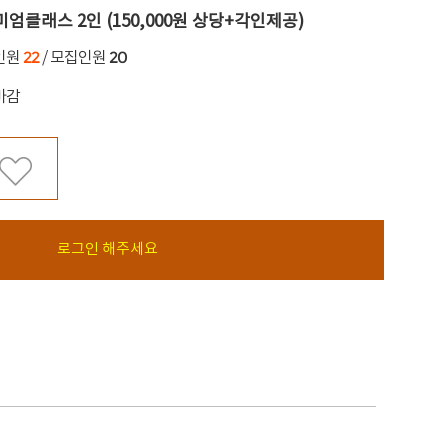
엄클래스 2인 (150,000원 상당+각인제공)
22
20
인원
/ 모집인원
마감
로그인 해주세요