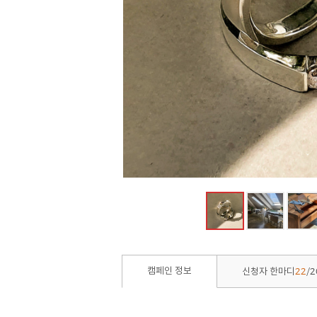
22
2
캠페인 정보
신청자 한마디
/