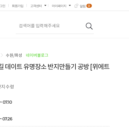
0
그인
회원가입
고객센터
마이페이지
알림
수원/화성
네이버블로그
 데이트 유명장소 반지만들기 공방 [위에트
반지수령
~ 07.10
~ 07.26