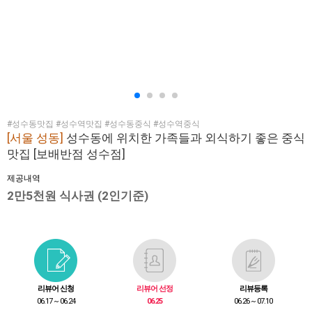
#성수동맛집 #성수역맛집 #성수동중식 #성수역중식
[서울 성동]
성수동에 위치한 가족들과 외식하기 좋은 중식
맛집 [보배반점 성수점]
제공내역
2만5천원 식사권 (2인기준)
리뷰어 신청
리뷰어 선정
리뷰등록
06.17 ~ 06.24
06.25
06.26 ~ 07.10