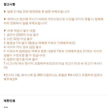
참고사항
▶ 방문 2~3일 전에 예약전화 후 방문 부탁드립니다!
▶ 예약시간 엄수해 주시기 바라며 개인사정으로 시간을 지키지 못할 시 업체에
미리 전화해서 말씀 부탁드립니다!
▶ 리뷰 작성시 필수 내용
1. 글자수 2200자 이상 필수
2. 사진 22장 이상 필수
3. 동영상 1개 필수 (동영상 제목에 키워드 기재해주세요)
4. 네이버 지도 정보 삽입 필수
5. 키워드와 업체명은 제목과 본문 내용에 7회씩 기재해주세요 (키워드 지키지
않을시 수정요청 할 수 있습니다)
6. 방문자 영수증 리뷰 필수
7.시그니처 메뉴 한가지 포함해주세요(오리지널 쇠고기 타코 or 쇠고기 케사디
야)
♥인스타그램, 페이스북 등 SNS 이용하시는 분들은 #해시태그 포함하여 업로드
해주세요♥
제한인원