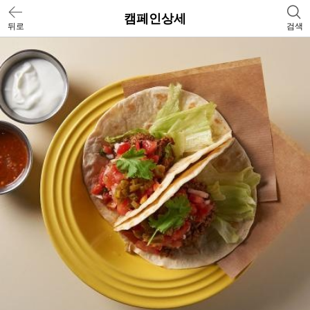
캠페인상세
뒤로
검색