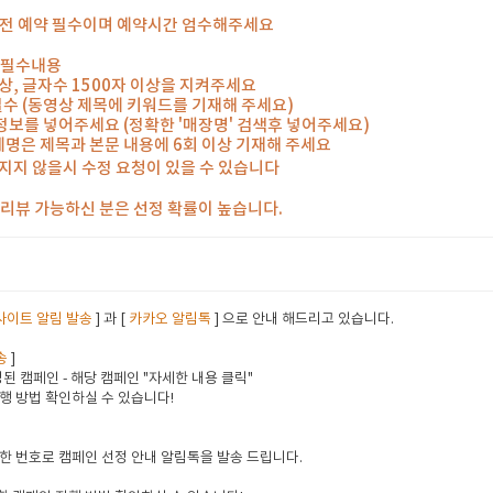
일 전 예약 필수이며 예약시간 엄수해주세요
 필수내용
 이상, 글자수 1500자 이상을 지켜주세요
 필수 (동영상 제목에 키워드를 기재해 주세요)
 정보를 넣어주세요 (정확한 '매장명' 검색후 넣어주세요)
체명은 제목과 본문 내용에 6회 이상 기재해 주세요
지지 않을시 수정 요청이 있을 수 있습니다
께 리뷰 가능하신 분은 선정 확률이 높습니다.
사이트 알림 발송
] 과 [
카카오 알림톡
] 으로 안내 해드리고 있습니다.
송
]
된 캠페인 - 해당 캠페인 "자세한 내용 클릭"
행 방법 확인하실 수 있습니다!
한 번호로 캠페인 선정 안내 알림톡을 발송 드립니다.