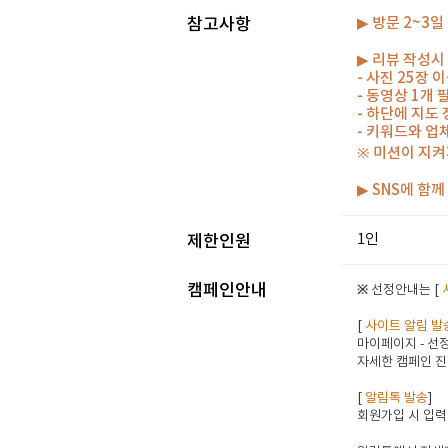
참고사항
▶ 방문 2~3
▶ 리뷰 작성시
- 사진 25장
- 동영상 1개
- 하단에 지도
- 키워드와 업
※ 미션이 지켜
▶ SNS에 함
1인
제한인원
캠페인안내
※ 선정안내는 [
[
사이트 알림 발
마이페이지 - 선정
자세한 캠페인 진
[
알림톡 발송
]
회원가입 시 입력