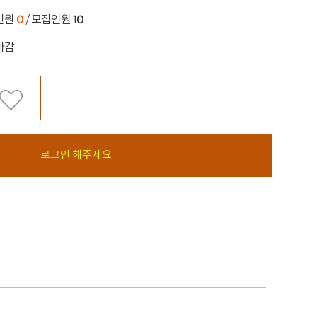
0
10
인원
/ 모집인원
마감
로그인 해주세요