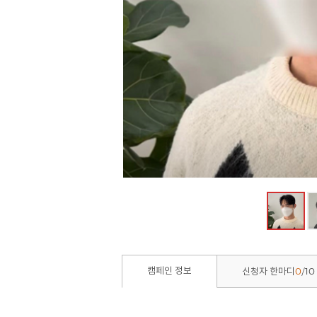
0
10
캠페인 정보
신청자 한마디
/