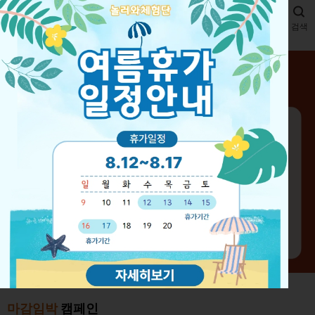
메뉴
검색
마감임박
캠페인