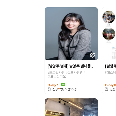
[남양주 별내] 남양주 별내동을 대표하는 좋은 추억을 예쁜 사진으로 남길 수 있는 스튜디오 [스튜디오 온]
#프로필사진 #셀프사진관 #
#에스테
셀프스튜디오
D-day 3
D-day 1
2
10
신청
명 / 모집
명
신청