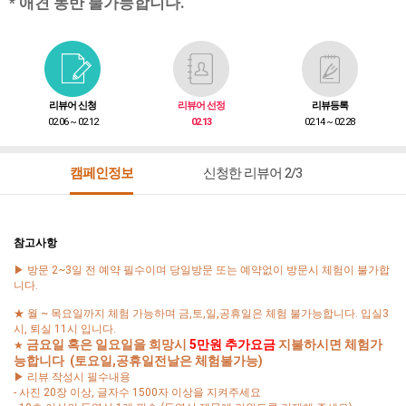
* 애견 동반 불가능합니다.
리뷰어 신청
리뷰어 선정
리뷰등록
02.06 ~ 02.12
02.13
02.14 ~ 02.28
캠페인정보
신청한 리뷰어 2/3
참고사항
▶ 방문 2~3일 전 예약 필수이며 당일방문 또는 예약없이 방문시 체험이 불가합
니다.
★ 월 ~ 목요일까지 체험 가능하며 금,토,일,공휴일은 체험 불가능합니다. 입실3
시, 퇴실 11시 입니다.
금요일 혹은 일요일을 희망시
5만원 추가요금
지불하시면 체험가
★
능합니다
(토요일,공휴일전날은 체험불가능)
▶ 리뷰 작성시 필수내용
- 사진 20장 이상, 글자수 1500자 이상을 지켜주세요