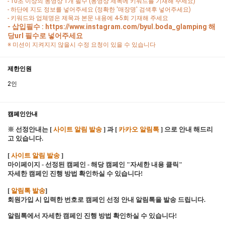
- 10초 이상의 동영상 1개 필수 (동영상 제목에 키워드를 기재해 주세요)
- 하단에 지도 정보를 넣어주세요 (정확한 '매장명' 검색후 넣어주세요)
- 키워드와 업체명은 제목과 본문 내용에 4-5회 기재해 주세요
- 삽입필수 : https://www.instagram.com/byul.boda_glamping 해
당url 필수로 넣어주세요
※ 미션이 지켜지지 않을시 수정 요청이 있을 수 있습니다
제한인원
2인
캠페인안내
※ 선정안내는 [
사이트 알림 발송
] 과 [
카카오 알림톡
] 으로 안내 해드리
고 있습니다.
[
사이트 알림 발송
]
마이페이지 - 선정된 캠페인 - 해당 캠페인 "자세한 내용 클릭"
자세한 캠페인 진행 방법 확인하실 수 있습니다!
[
알림톡 발송
]
회원가입 시 입력한 번호로 캠페인 선정 안내 알림톡을 발송 드립니다.
알림톡에서 자세한 캠페인 진행 방법 확인하실 수 있습니다!