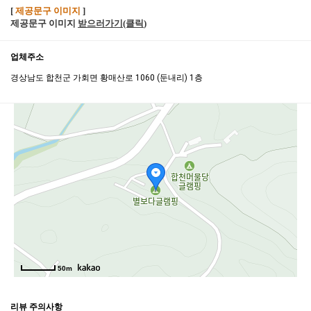
[
제공문구 이미지
]
제공문구 이미지
받으러가기(클릭
)
업체주소
경상남도 합천군 가회면 황매산로 1060 (둔내리) 1층
50m
리뷰 주의사항