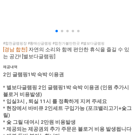
#합천글램핑장 #황매산글램핑 #합천가볼만한곳 #별보다글램핑
[경남 합천]
자연의 소리와 함께 편안한 휴식을 즐길 수 있
는 공간! [별보다글램핑]
제공내역
2인 글램핑1박 숙박 이용권
* 별보다글램핑 2인 글램핑1박 숙박 이용권 (인원 추가시
블로거 비용발생)
* 입실3시 , 퇴실 11시 를 정확하게 지켜 주세요
* 현장에서 바비큐 2인세트 구입가능 (포크밸리고기+숯그
릴)
* 숯 그릴 대여시 2만원 비용발생
* 제공되는 제공권외 추가 주문은 블로거 비용 발생됩니다