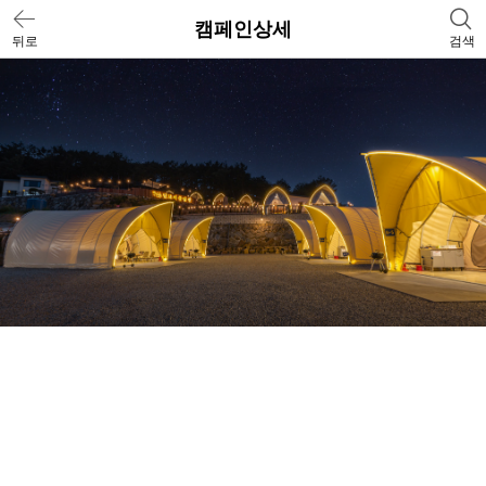
캠페인상세
뒤로
검색