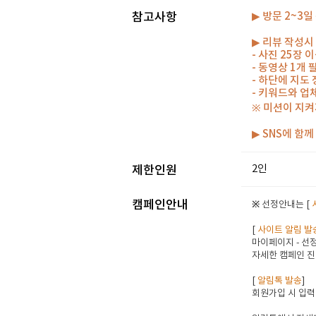
참고사항
▶ 방문 2~3
▶ 리뷰 작성시
- 사진 25장
- 동영상 1개
- 하단에 지도
- 키워드와 업
※ 미션이 지켜
▶ SNS에 함
2인
제한인원
캠페인안내
※ 선정안내는 [
[
사이트 알림 발
마이페이지 - 선정
자세한 캠페인 진
[
알림톡 발송
]
회원가입 시 입력