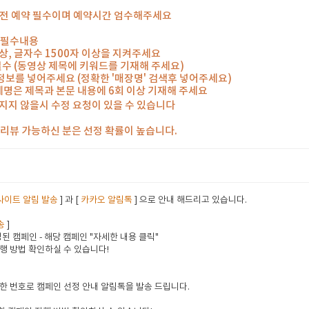
일 전 예약 필수이며 예약시간 엄수해주세요
 필수내용
 이상, 글자수 1500자 이상을 지켜주세요
 필수 (동영상 제목에 키워드를 기재해 주세요)
 정보를 넣어주세요 (정확한 '매장명' 검색후 넣어주세요)
체명은 제목과 본문 내용에 6회 이상 기재해 주세요
지지 않을시 수정 요청이 있을 수 있습니다
께 리뷰 가능하신 분은 선정 확률이 높습니다.
사이트 알림 발송
] 과 [
카카오 알림톡
] 으로 안내 해드리고 있습니다.
송
]
된 캠페인 - 해당 캠페인 "자세한 내용 클릭"
행 방법 확인하실 수 있습니다!
한 번호로 캠페인 선정 안내 알림톡을 발송 드립니다.