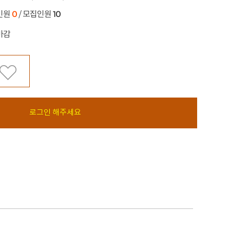
0
10
인원
/ 모집인원
마감
로그인 해주세요