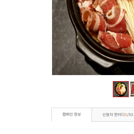
0
10
캠페인 정보
신청자 한마디
/