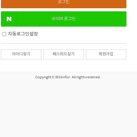
네이버 로그인
자동로그인설정
아이디찾기
패스워드찾기
회원가입
Copyright © 2016 nfor . All rights reserved. .