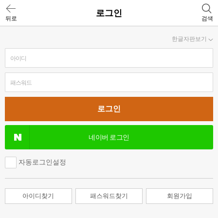
로그인
뒤로
검색
한글자판보기
네이버 로그인
자동로그인설정
아이디찾기
패스워드찾기
회원가입