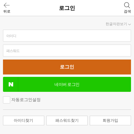
로그인
뒤로
검색
한글자판보기
네이버 로그인
자동로그인설정
아이디찾기
패스워드찾기
회원가입