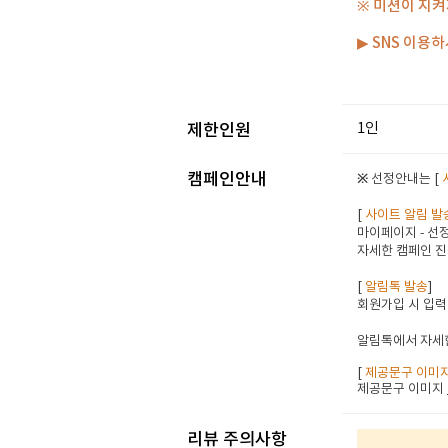
※ 미션이 지켜
▶ SNS 이용
1인
제한인원
캠페인안내
※ 선정안내는 [
[
사이트 알림 발
마이페이지 - 선정
자세한 캠페인 진
[
알림톡 발송
]
회원가입 시 입력
알림톡에서 자세한
[
제공문구 이미
제공문구 이미지
리뷰 주의사항