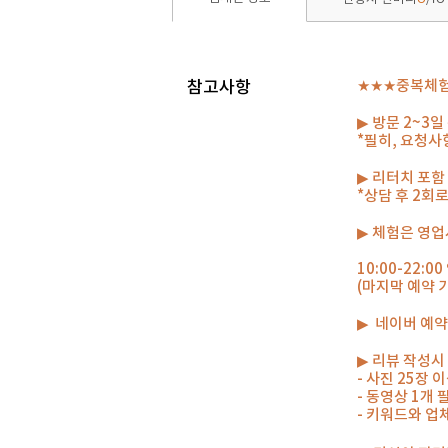
참고사항
★★★중복체험
▶ 방문 2~3
*필히, 요청
▶ 리터치 포함
*상담 후 2회
▶ 체험은 영업
10:00-22:
(마지막 예약 가
▶ 네이버 예약
▶ 리뷰 작성시
- 사진 25장
- 동영상 1개
- 키워드와 업