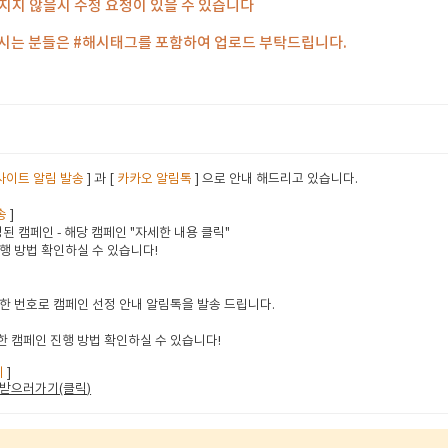
지지 않을시 수정 요청이 있을 수 있습니다
하시는 분들은 #해시태그를 포함하여 업로드 부탁드립니다.
사이트 알림 발송
] 과 [
카카오 알림톡
] 으로 안내 해드리고 있습니다.
송
]
된 캠페인 - 해당 캠페인 "자세한 내용 클릭"
행 방법 확인하실 수 있습니다!
한 번호로 캠페인 선정 안내 알림톡을 발송 드립니다.
 캠페인 진행 방법 확인하실 수 있습니다!
지
]
받으러가기(클릭
)