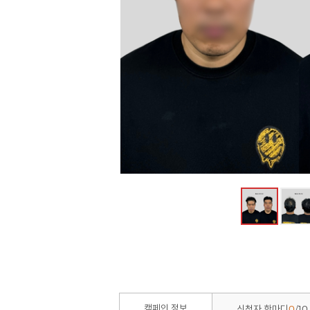
0
10
캠페인 정보
신청자 한마디
/