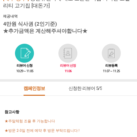
리티 고기집 [대돈가]
제공내역
4만원 식사권 (2인기준)
★추가금액은 계산해주셔야합니다★
리뷰어 신청
리뷰어 선정
리뷰등록
10.29 ~ 11.05
11.06
11.07 ~ 11.25
캠페인정보
신청한 리뷰어 5/5
참고사항
★주말체험 조율 후 가능합니다
★방문 2-3일 전에 예약 후 방문 부탁드립니다.!