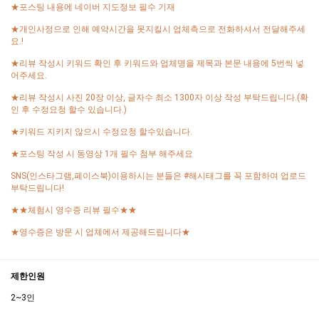
★포스팅 내용에 네이버 지도정보 필수 기재
★개인사정으로 인해 예약시간을 못지킬시 업체측으로 전화하셔서 전달해주세
요.!
★리뷰 작성시 키워드 확인 후 키워드와 업체명을 제목과 본문 내용에 5번씩 넣
어주세요.
★리뷰 작성시 사진 20장 이상, 글자수 최소 1300자 이상 작성 부탁드립니다.(확
인 후 수정요청 할수 있습니다.)
★키워드 지키지 않으시 수정요청 할수있습니다.
★포스팅 작성 시 동영상 1개 필수 첨부 해주세요
SNS(인스타그램,페이스북)이용하시는 분들은 #해시태그를 꼭 포함하여 업로드
부탁드립니다!
★★체험시 영수증 리뷰 필수★★
★영수증은 방문 시 업체에서 제공해드립니다★
제한인원
2~3인