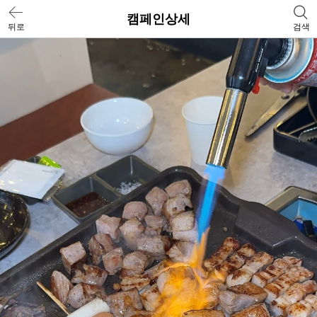
캠페인상세
뒤로
검색