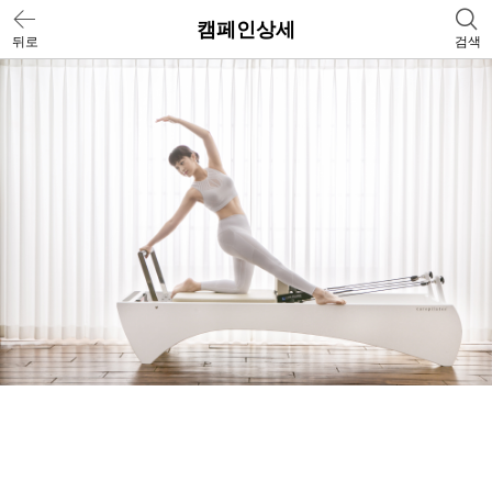
캠페인상세
뒤로
검색