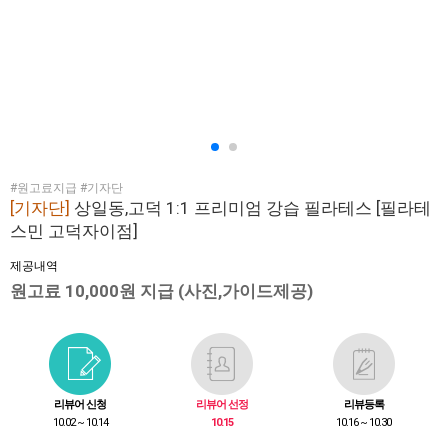
#원고료지급 #기자단
[기자단]
상일동,고덕 1:1 프리미엄 강습 필라테스 [필라테
스민 고덕자이점]
제공내역
원고료 10,000원 지급 (사진,가이드제공)
리뷰어 신청
리뷰어 선정
리뷰등록
10.02 ~ 10.14
10.15
10.16 ~ 10.30