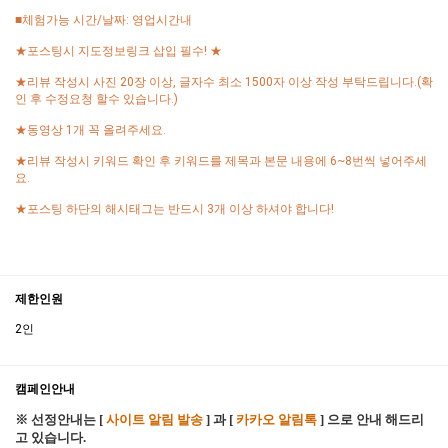
■체험가능 시간/날짜: 영업시간내
★포스팅시 지도정보링크 삽입 필수! ★
★리뷰 작성시 사진 20장 이상, 글자수 최소 1500자 이상 작성 부탁드립니다.(확
인 후 수정요청 할수 있습니다.)
★동영상 1개 꼭 올려주세요.
★리뷰 작성시 키워드 확인 후 키워드를 제목과 본문 내용에 6~8번씩 넣어주세
요.
★포스팅 하단의 해시태그는 반드시 3개 이상 하셔야 합니다!
제한인원
2인
캠페인안내
※ 선정안내는 [
사이트 알림 발송
] 과 [
카카오 알림톡
] 으로 안내 해드리
고 있습니다.