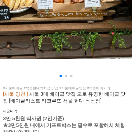
#서울베이글 #목동현대백화점 맛집 #서울베이글맛집 #목동베이커리
[서울 양천 ]
서울 3대 베이글 맛집 으로 유명한 베이글 맛
집 [베이글리스트 라크루뜨 서울 현대 목동점]
제공내역
3만 5천원 식사권 (2인기준)
★3만5천원 내에서 기프트박스는 필수로 포함해서 체험