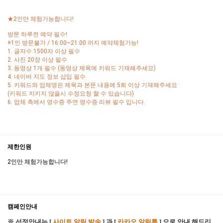
★2인만 체험가능합니다!
방문 하루전 예약 필수!
※1인 방문불가 / 16:00~21:00 까지 예약체험가능!
1. 글자수 1500자 이상 필수
2. 사진 20장 이상 필수
3. 동영상 1개 필수 (동영상 제목에 키워드 기재해주세요)
4. 네이버 지도 정보 삽입 필수
5. 키워드와 업체명은 제목과 본문 내용에 5회 이상 기재해주세요
(키워드 지키지 않을시 수정요청 할 수 있습니다)
6. 업체 측에서 영수증 주면 영수증 리뷰 필수 입니다.
제한인원
2인만 체험가능합니다!
캠페인안내
※ 선정안내는 [
사이트 알림 발송
] 과 [
카카오 알림톡
] 으로 안내 해드리