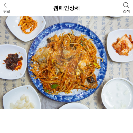
캠페인상세
뒤로
검색