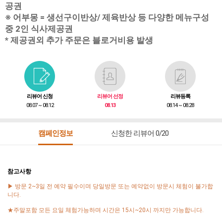
공권
※ 어부몽 = 생선구이반상/ 제육반상 등 다양한 메뉴구성
중 2인 식사제공권
* 제공권외 추가 주문은 블로거비용 발생
리뷰어 신청
리뷰어 선정
리뷰등록
08.07 ~ 08.12
08.13
08.14 ~ 08.28
캠페인정보
신청한 리뷰어 0/20
참고사항
▶ 방문 2~3일 전 예약 필수이며 당일방문 또는 예약없이 방문시 체험이 불가합
니다.
★주말포함 모든 요일 체험가능하며 시간은 15시~20시 까지만 가능합니다.