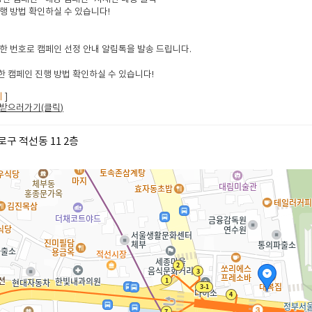
행 방법 확인하실 수 있습니다!
한 번호로 캠페인 선정 안내 알림톡을 발송 드립니다.
 캠페인 진행 방법 확인하실 수 있습니다!
지
]
받으러가기(클릭
)
구 적선동 11 2층