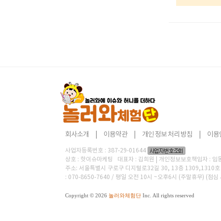
회사소개
|
이용약관
|
개인 정보 처리 방침
|
이용
사업자등록번호 : 387-29-01644
상호 : 핫이슈마케팅 대표자 : 김희원 | 개인정보보호책임자 : 임동현 
주소: 서울특별시 구로구 디지털로32길 30, 13층 1309,131
: 070-8650-7640 / 평일 오전 10시 ~오후6시 (주말휴무) (점심
Copyright © 2026
놀러와체험단
Inc. All rights reserved