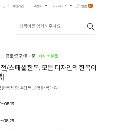
0
그인
회원가입
고객센터
마이페이지
알림
종로/중구/동대문
네이버블로그
전/스페셜 한복, 모든 디자인의 한복이
]
궁한복체험 #경복궁역한복대여
 ~ 08.13
 ~ 08.29