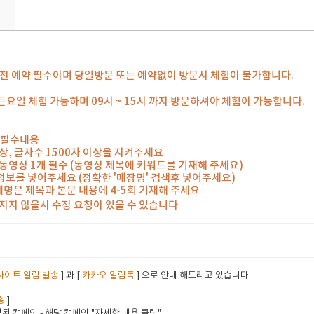
일 전 예약 필수이며 당일방문 또는 예약없이 방문시 체험이 불가합니다.
요일 체험 가능하며 09시 ~ 15시 까지 방문하셔야 체험이 가능합니다.
 필수내용
 이상, 글자수 1500자 이상을 지켜주세요
의 동영상 1개 필수 (동영상 제목에 키워드를 기재해 주세요)
 정보를 넣어주세요 (정확한 '매장명' 검색후 넣어주세요)
체명은 제목과 본문 내용에 4-5회 기재해 주세요
지지 않을시 수정 요청이 있을 수 있습니다
사이트 알림 발송
] 과 [
카카오 알림톡
] 으로 안내 해드리고 있습니다.
송
]
된 캠페인 - 해당 캠페인 "자세한 내용 클릭"