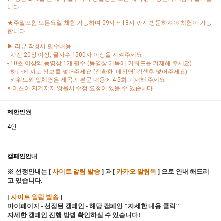
니다.
★주말포함 모든요일 체험 가능하며 09시 ~ 18시 까지 방문하셔야 체험이 가능
합니다.
▶ 리뷰 작성시 필수내용
- 사진 20장 이상, 글자수 1500자 이상을 지켜주세요
- 10초 이상의 동영상 1개 필수 (동영상 제목에 키워드를 기재해 주세요)
- 하단에 지도 정보를 넣어주세요 (정확한 '매장명' 검색후 넣어주세요)
- 키워드와 업체명은 제목과 본문 내용에 4-5회 기재해 주세요
※ 미션이 지켜지지 않을시 수정 요청이 있을 수 있습니다
제한인원
4인
캠페인안내
※ 선정안내는 [
사이트 알림 발송
] 과 [
카카오 알림톡
] 으로 안내 해드리
고 있습니다.
[
사이트 알림 발송
]
마이페이지 - 선정된 캠페인 - 해당 캠페인 "자세한 내용 클릭"
자세한 캠페인 진행 방법 확인하실 수 있습니다!