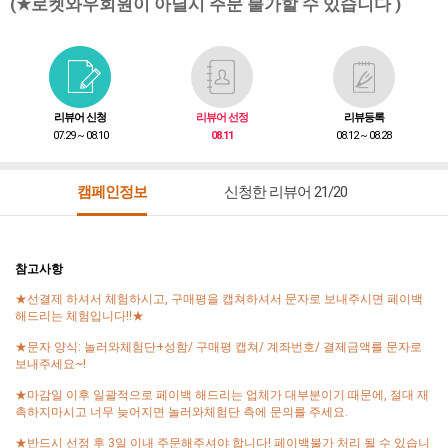
(★로켓와우회원이 아닐시 주문 불가할 수 있습니다 )
리뷰어 신청
리뷰어 선정
리뷰등록
07.29 ~ 08.10
08.11
08.12 ~ 08.28
캠페인정보
신청한 리뷰어 21/20
참고사항
★선결제 하셔서 체험하시고, 구매평을 캡쳐하셔서 문자로 보내주시면 페이백
해드리는 체험입니다!!★
★문자 양식: 놀러와체험단+성함/ 구매평 캡쳐/ 계좌번호/ 결제금액를 문자로
보내주세요~!
★마감일 이후 일괄적으로 페이백 해드리는 업체가 대부분이기 때문에, 절대 재
촉하지마시고 너무 늦어지면 놀러와체험단 측에 문의를 주세요.
★반드시 선정 후 3일 이내 주문해주셔야 합니다! 페이백불가 처리 될 수 있습니