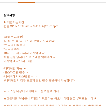
참고사항
▶ 체험가능시간
평일 OPEN 10:00am ~ 마지막 예약 6:30pm
[체험 주의사항]
월/화/수/목/금 18시 30분이 마지막 예약
*토요일 체험불가
*일요일 휴무
10시 ~ 18시 30까지 마지막 예약
체험 신청 당시에 서로 스케줄 맞춰주세요.
마지막 예약 : 6시 30분
-대리체험 가능 : o
-인스타그램 필수 : x
-네이버예약시스템 필수 : x
(대리체험의 경우 블로거 본인 필수 동반하에 가능합니다.)
★ 포스팅 내용에 네이버 지도정보 필수 기재
★같은매장 재방문시 3개월 이후로 가능 하오니 이점 참고 부탁드립니다.★
★개인사정으로 인해 예약시간을 못지킬시 업체측으로 전화하셔서 전달해주세