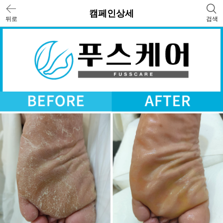
캠페인상세
뒤로
검색