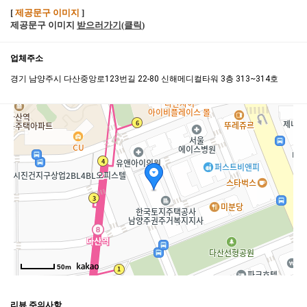
[
제공문구 이미지
]
제공문구 이미지
받으러가기(클릭
)
업체주소
경기 남양주시 다산중앙로123번길 22-80 신해메디컬타워 3층 313~314호
50m
리뷰 주의사항