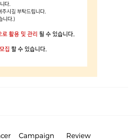
ncer
Campaign
Review