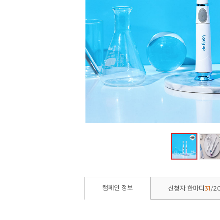
31
2
캠페인 정보
신청자 한마디
/