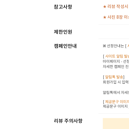
참고사항
★ 리뷰 작성시
★ 사진 8장 이
제한인원
캠페인안내
※ 선정안내는 [
[
사이트 알림 발
마이페이지 - 선정
자세한 캠페인 진
[
알림톡 발송
]
회원가입 시 입력
알림톡에서 자세한
[
제공문구 이미
제공문구 이미지
리뷰 주의사항