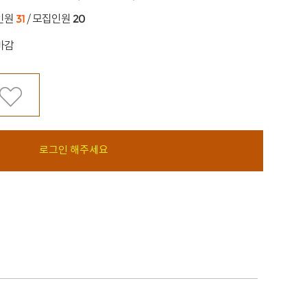
31
20
인원
/ 모집인원
마감
로그인 해주세요