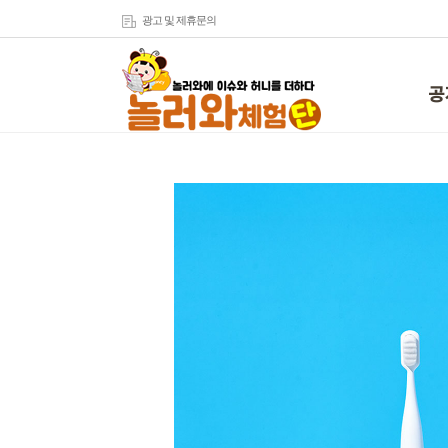
광고 및 제휴문의
공