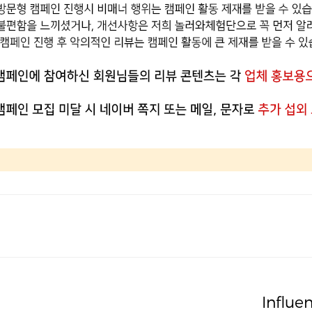
Influe