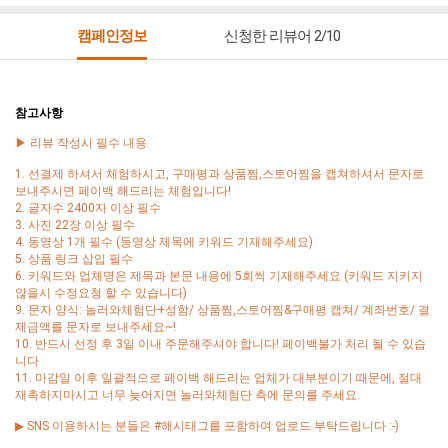
캠페인정보
신청한 리뷰어 2/10
참고사항
▶ 리뷰 작성시 필수 내용
1. 선결제 하셔서 체험하시고, 구매평과 상품찜,스토어찜을 캡쳐하셔서 문자로
보내주시면 페이백 해드리는 체험입니다!
2. 글자수 2400자 이상 필수
3. 사진 22장 이상 필수
4. 동영상 1개 필수 (동영상 제목에 키워드 기재해주세요)
5. 상품 링크 삽입 필수
6. 키워드와 업체명은 제목과 본문 내용에 5회씩 기재해주세요 (키워드 지키지
않을시 수정요청 할 수 있습니다)
9. 문자 양식: 놀러와체험단+성함/ 상품찜,스토어찜&구매평 캡쳐/ 계좌번호/ 결
제금액를 문자로 보내주세요~!
10. 반드시 선정 후 3일 이내 주문해주셔야 합니다! 페이백불가 처리 될 수 있습
니다
11. 마감일 이후 일괄적으로 페이백 해드리는 업체가 대부분이기 때문에, 절대
재촉하지마시고 너무 늦어지면 놀러와체험단 측에 문의를 주세요.
▶ SNS 이용하시는 분들은 #해시태그를 포함하여 업로드 부탁드립니다 :-)