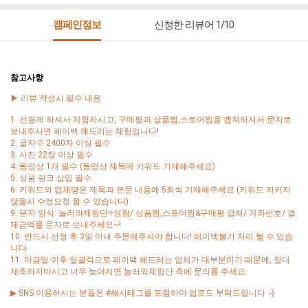
캠페인정보
신청한 리뷰어 1/10
참고사항
▶ 리뷰 작성시 필수 내용
1. 선결제 하셔서 체험하시고, 구매평과 상품찜,스토어찜을 캡쳐하셔서 문자로
보내주시면 페이백 해드리는 체험입니다!
2. 글자수 2400자 이상 필수
3. 사진 22장 이상 필수
4. 동영상 1개 필수 (동영상 제목에 키워드 기재해주세요)
5. 상품 링크 삽입 필수
6. 키워드와 업체명은 제목과 본문 내용에 5회씩 기재해주세요 (키워드 지키지
않을시 수정요청 할 수 있습니다)
9. 문자 양식: 놀러와체험단+성함/ 상품찜,스토어찜&구매평 캡쳐/ 계좌번호/ 결
제금액를 문자로 보내주세요~!
10. 반드시 선정 후 3일 이내 주문해주셔야 합니다! 페이백불가 처리 될 수 있습
니다
11. 마감일 이후 일괄적으로 페이백 해드리는 업체가 대부분이기 때문에, 절대
재촉하지마시고 너무 늦어지면 놀러와체험단 측에 문의를 주세요.
▶ SNS 이용하시는 분들은 #해시태그를 포함하여 업로드 부탁드립니다 :-)