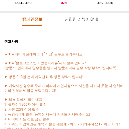
05.14 ~ 05.20
05.21
05.22 ~ 06.10
캠페인정보
신청한 리뷰어 0/10
참고사항
★★★네이버 플레이스에 "저장" 필수로 눌러주세요!
★★★"블로그포스팅 + 방문자리뷰"까지 필수 입니다!
(방문시, 업체에서 영수증을 받아서 방문자리뷰 필수 작성 부탁드립니다^^)
▶ 방문 2~3일 전에 예약전화 후 방문 부탁드립니다!
▶ 예약시간 엄수해 주시기 바라며 개인사정으로 시간을 지키지 못할 시 업체에
미리 전화해서 말씀 부탁드립니다!
▶ 리뷰 작성시 필수 내용
1. 글자수 1500자 이상 필수
2. 사진 22장 이상 필수
3. 동영상 1개 필수 (동영상 제목에 키워드 기재해주세요)
4. 네이버 지도 정보 삽입 필수
5. 키워드와 업체명은 제목과 본문 내용에 7회씩 기재해주세요 (키워드 지키지