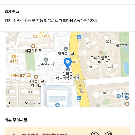
업체주소
경기 수원시 영통구 영통로 157 스타프라움 A동 1층 105호
50m
리뷰 주의사항