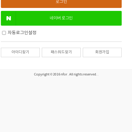
네이버 로그인
자동로그인설정
아이디찾기
패스워드찾기
회원가입
Copyright © 2016 nfor . All rights reserved. .