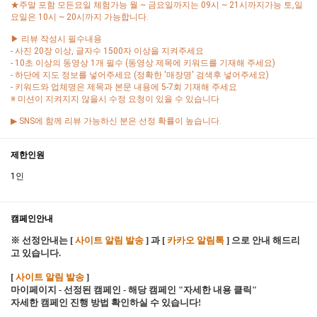
★주말 포함 모든요일 체험가능 월 ~ 금요일까지는 09시 ~ 21시까지가능 토,일
요일은 10시 ~ 20시까지 가능합니다.
▶ 리뷰 작성시 필수내용
- 사진 20장 이상, 글자수 1500자 이상을 지켜주세요
- 10초 이상의 동영상 1개 필수 (동영상 제목에 키워드를 기재해 주세요)
- 하단에 지도 정보를 넣어주세요 (정확한 '매장명' 검색후 넣어주세요)
- 키워드와 업체명은 제목과 본문 내용에 5-7회 기재해 주세요
※ 미션이 지켜지지 않을시 수정 요청이 있을 수 있습니다
▶ SNS에 함께 리뷰 가능하신 분은 선정 확률이 높습니다.
제한인원
1인
캠페인안내
※ 선정안내는 [
사이트 알림 발송
] 과 [
카카오 알림톡
] 으로 안내 해드리
고 있습니다.
[
사이트 알림 발송
]
마이페이지 - 선정된 캠페인 - 해당 캠페인 "자세한 내용 클릭"
자세한 캠페인 진행 방법 확인하실 수 있습니다!