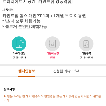
프리웨이트존 공간! [카인드짐 강동역점]
제공내역
카인드짐 헬스 개인PT 1회 + 1개월 무료 이용권
* 남/녀 모두 체험가능
* 블로거 본인만 체험가능
리뷰어 신청
리뷰어 선정
리뷰등록
07.08 ~ 07.14
07.15
07.16 ~ 07.30
캠페인정보
신청한 리뷰어 2/3
참고사항
▶ 방문 2~3일 전 예약 필수이며 당일방문 또는 예약없이 방문시 체험이 불가합
니다.