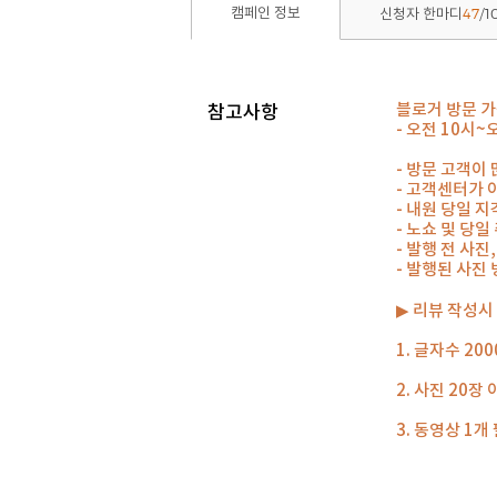
47
1
캠페인 정보
신청자 한마디
/
블로거 방문 
참고사항
- 오전 10시
- 방문 고객이 
- 고객센터가 
- 내원 당일 
- 노쇼 및 당
- 발행 전 사진
- 발행된 사진
▶ 리뷰 작성시
1. 글자수 20
2. 사진 20장
3. 동영상 1