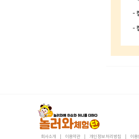
회사소개
|
이용약관
|
개인 정보 처리 방침
|
이용