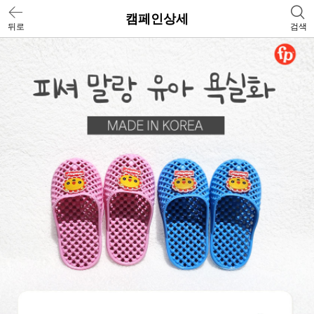
캠페인상세
뒤로
검색