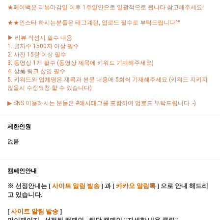
★페이백은 리뷰마감일 이후 1주일안으로 일괄적으로 됩니다 참고해주세요!
★★인스타 하시는분들은 태그계정, 업로드 필수로 부탁드립니다^^
▶ 리뷰 작성시 필수 내용
1. 글자수 1500자 이상 필수
2. 사진 15장 이상 필수
3. 동영상 1개 필수 (동영상 제목에 키워드 기재해주세요)
4. 상품 링크 삽입 필수
5. 키워드와 업체명은 제목과 본문 내용에 5회씩 기재해주세요 (키워드 지키지
않을시 수정요청 할 수 있습니다)
▶ SNS 이용하시는 분들은 #해시태그를 포함하여 업로드 부탁드립니다 :-)
제한인원
없음
캠페인안내
※ 선정안내는 [
사이트 알림 발송
] 과 [
카카오 알림톡
] 으로 안내 해드리
고 있습니다.
[
사이트 알림 발송
]