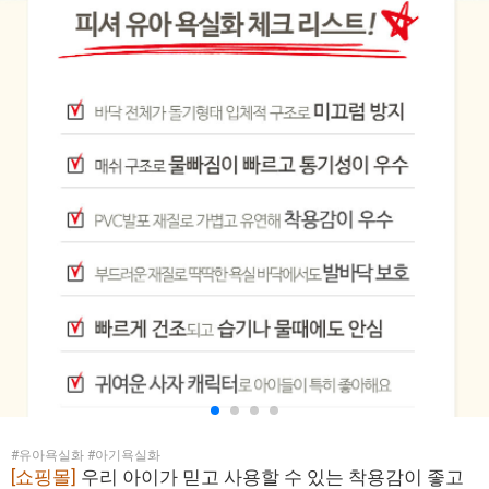
#유아욕실화 #아기욕실화
[쇼핑몰]
우리 아이가 믿고 사용할 수 있는 착용감이 좋고