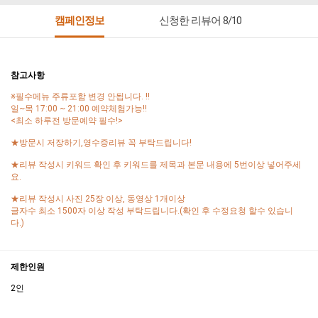
캠페인정보
신청한 리뷰어 8/10
참고사항
※필수메뉴 주류포함 변경 안됩니다. !!
일~목 17:00 ~ 21:00 예약체험가능!!
<최소 하루전 방문예약 필수!>
★방문시 저장하기,영수증리뷰 꼭 부탁드립니다!
★리뷰 작성시 키워드 확인 후 키워드를 제목과 본문 내용에 5번이상 넣어주세
요.
★리뷰 작성시 사진 25장 이상, 동영상 1개이상
글자수 최소 1500자 이상 작성 부탁드립니다.(확인 후 수정요청 할수 있습니
다.)
제한인원
2인