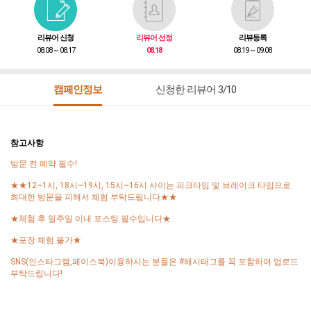
리뷰어 신청
리뷰어 선정
리뷰등록
08.08 ~ 08.17
08.18
08.19 ~ 09.08
캠페인정보
신청한 리뷰어 3/10
참고사항
방문 전 예약 필수!
★★12~1시, 18시~19시, 15시~16시 사이는 피크타임 및 브레이크 타임으로
최대한 방문을 피해서 체험 부탁드립니다★★
★체험 후 일주일 이내 포스팅 필수입니다★
★포장 체험 불가★
SNS(인스타그램,페이스북)이용하시는 분들은 #해시태그를 꼭 포함하여 업로드
부탁드립니다!