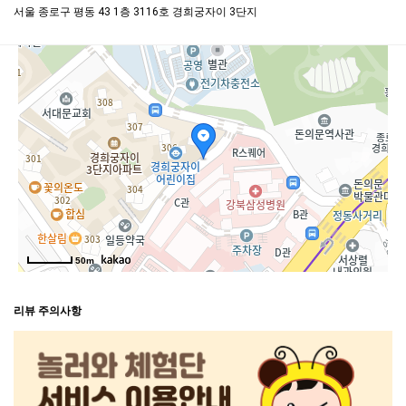
서울 종로구 평동 43 1층 3116호 경희궁자이 3단지
50m
리뷰 주의사항