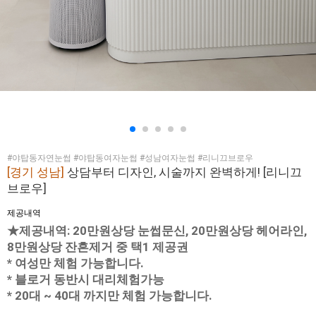
#야탑동자연눈썹 #야탑동여자눈썹 #성남여자눈썹 #리니끄브로우
[경기 성남]
상담부터 디자인, 시술까지 완벽하게! [리니끄
브로우]
제공내역
★제공내역: 20만원상당 눈썹문신, 20만원상당 헤어라인,
8만원상당 잔흔제거 중 택1 제공권
* 여성만 체험 가능합니다.
* 블로거 동반시 대리체험가능
* 20대 ~ 40대 까지만 체험 가능합니다.