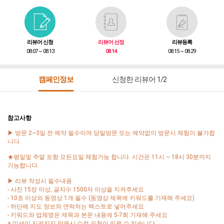
리뷰어 신청
리뷰어 선정
리뷰등록
08.07 ~ 08.13
08.14
08.15 ~ 08.29
캠페인정보
신청한 리뷰어 1/2
참고사항
▶ 방문 2~3일 전 예약 필수이며 당일방문 또는 예약없이 방문시 체험이 불가합
니다.
★평일및 주말 포함 모든요일 체험가능 합니다. 시간은 11시 ~ 18시 30분까지
가능합니다.
▶ 리뷰 작성시 필수내용
- 사진 15장 이상, 글자수 1500자 이상을 지켜주세요
- 10초 이상의 동영상 1개 필수 (동영상 제목에 키워드를 기재해 주세요)
- 하단에 지도 정보와 연락처는 텍스트로 넣어주세요
- 키워드와 업체명은 제목과 본문 내용에 5-7회 기재해 주세요
※ 미션이 지켜지지 않을시 수정 요청이 있을 수 있습니다