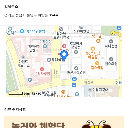
업체주소
경기도 성남시 분당구 야탑동 354-4
50m
리뷰 주의사항