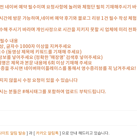
일 전 네이버 예약 필수이며 요청사항에 놀러와 체험단 필히 기재해주시기 
시간에 방문 가능하며,네이버 예약 후기와 블로그 리뷰 1건 필수 작성 체
수해 주시기 바라며 개인사정으로 시간을 지키지 못할 시 업체에 미리 전
 필수 내용
 이상, 글자수 1000자 이상을 지켜주세요
 필수 (동영상 제목에 키워드를 기재해 주세요)
 정보를 넣어주세요 (정확한 '매장명' 검색후 넣어주세요)
체명은 제목과 본문 내용에 6회 이상 기재해 주세요
수증을 주시면 네이버마이플레이스를 통해서 영수증리뷰를 꼭 남겨주세요!
지지 않을시 수정 요청이 있을 수 있습니다
하시는 분들은 #해시태그를 포함하여 업로드 부탁드립니다.
사이트 알림 발송
] 과 [
카카오 알림톡
] 으로 안내 해드리고 있습니다.