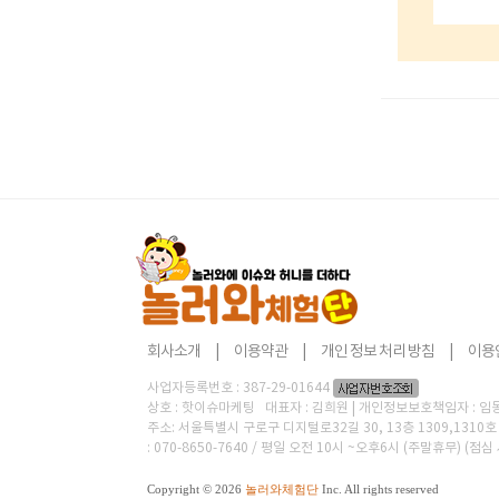
회사소개
|
이용약관
|
개인 정보 처리 방침
|
이용
사업자등록번호 : 387-29-01644
상호 : 핫이슈마케팅 대표자 : 김희원 | 개인정보보호책임자 : 임동현 
주소: 서울특별시 구로구 디지털로32길 30, 13층 1309,131
: 070-8650-7640 / 평일 오전 10시 ~오후6시 (주말휴무) (점심
Copyright © 2026
놀러와체험단
Inc. All rights reserved