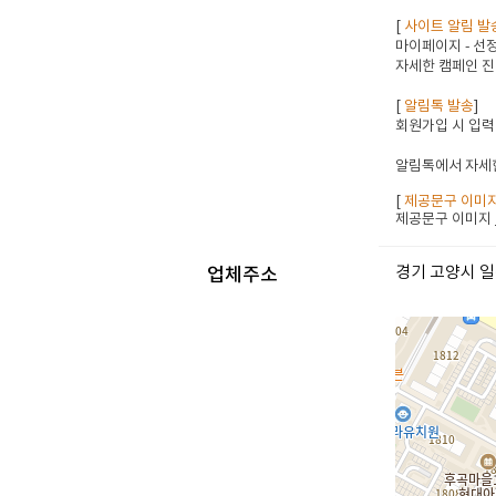
[
사이트 알림 발
마이페이지 - 선정
자세한 캠페인 진
[
알림톡 발송
]
회원가입 시 입력
알림톡에서 자세한
[
제공문구 이미
제공문구 이미지
경기 고양시 일
업체주소