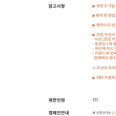
참고사항
▶ 방문 2~3
▶예약 후 영업
▶ 예약시간 엄
▶ 리뷰 작성시
- 사진 25장
- 동영상 1개
- 하단에 지도
- 키워드와 업
-업체에서 영
※ 미션이 지켜
▶ SNS 이용
1인
제한인원
캠페인안내
※ 선정안내는 [