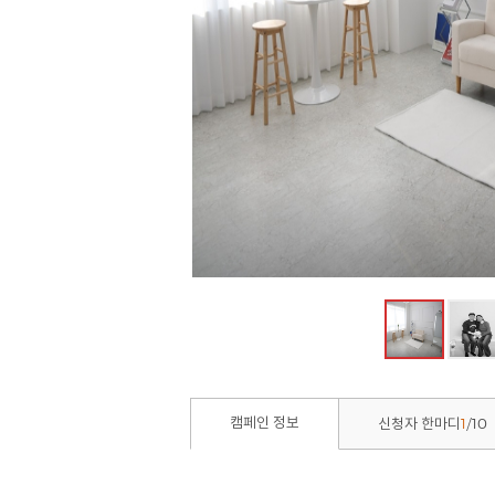
1
10
캠페인 정보
신청자 한마디
/