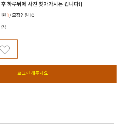
 후 하루뒤에 사진 찾아가시는 겁니다!)
1
10
인원
/ 모집인원
마감
로그인 해주세요