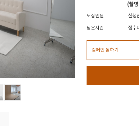
(촬영
신청
모집인원
접수
남은시간
캠페인 찜하기