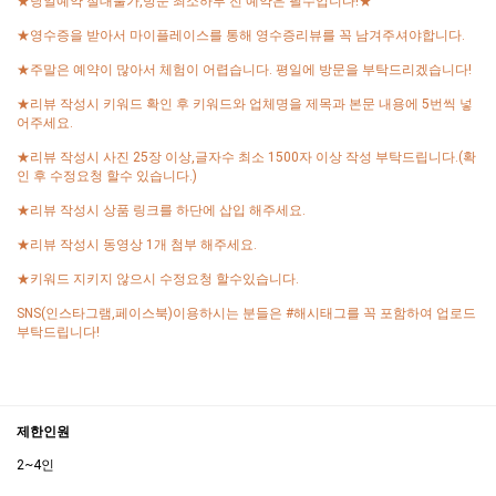
★당일예약 절대불가,방문 최소하루 전 예약은 필수입니다!★
★영수증을 받아서 마이플레이스를 통해 영수증리뷰를 꼭 남겨주셔야합니다.
★주말은 예약이 많아서 체험이 어렵습니다. 평일에 방문을 부탁드리겠습니다!
★리뷰 작성시 키워드 확인 후 키워드와 업체명을 제목과 본문 내용에 5번씩 넣
어주세요.
★리뷰 작성시 사진 25장 이상,글자수 최소 1500자 이상 작성 부탁드립니다.(확
인 후 수정요청 할수 있습니다.)
★리뷰 작성시 상품 링크를 하단에 삽입 해주세요.
★리뷰 작성시 동영상 1개 첨부 해주세요.
★키워드 지키지 않으시 수정요청 할수있습니다.
SNS(인스타그램,페이스북)이용하시는 분들은 #해시태그를 꼭 포함하여 업로드
부탁드립니다!
제한인원
2~4인