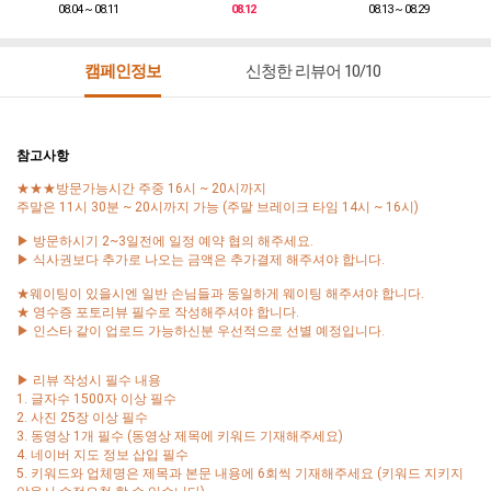
08.04 ~ 08.11
08.12
08.13 ~ 08.29
캠페인정보
신청한 리뷰어 10/10
참고사항
★★★방문가능시간 주중 16시 ~ 20시까지
주말은 11시 30분 ~ 20시까지 가능 (주말 브레이크 타임 14시 ~ 16시)
▶ 방문하시기 2~3일전에 일정 예약 협의 해주세요.
▶ 식사권보다 추가로 나오는 금액은 추가결제 해주셔야 합니다.
★웨이팅이 있을시엔 일반 손님들과 동일하게 웨이팅 해주셔야 합니다.
★ 영수증 포토리뷰 필수로 작성해주셔야 합니다.
▶ 인스타 같이 업로드 가능하신분 우선적으로 선별 예정입니다.
▶ 리뷰 작성시 필수 내용
1. 글자수 1500자 이상 필수
2. 사진 25장 이상 필수
3. 동영상 1개 필수 (동영상 제목에 키워드 기재해주세요)
4. 네이버 지도 정보 삽입 필수
5. 키워드와 업체명은 제목과 본문 내용에 6회씩 기재해주세요 (키워드 지키지