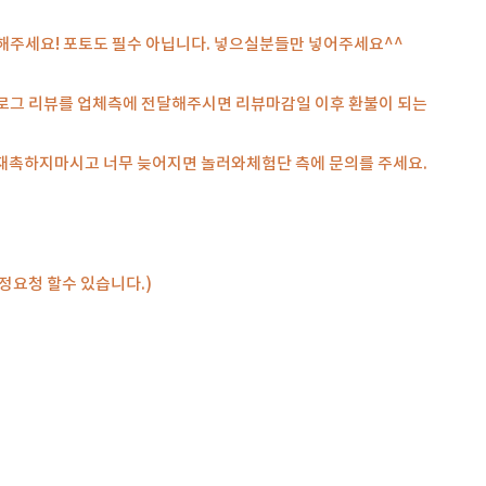
주세요! 포토도 필수 아닙니다. 넣으실분들만 넣어주세요^^
 블로그 리뷰를 업체측에 전달해주시면 리뷰마감일 이후 환불이 되는
 재촉하지마시고 너무 늦어지면 놀러와체험단 측에 문의를 주세요.
수정요청 할수 있습니다.)