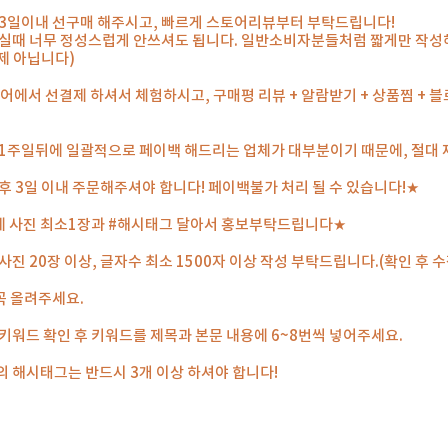
 3일이내 선구매 해주시고, 빠르게 스토어리뷰부터 부탁드립니다!
실때 너무 정성스럽게 안쓰셔도 됩니다. 일반소비자분들처럼 짧게만 작성해
제 아닙니다)
어에서 선결제 하셔서 체험하시고, 구매평 리뷰 + 알람받기 + 상품찜 +
 1주일뒤에 일괄적으로 페이백 해드리는 업체가 대부분이기 때문에, 절대
후 3일 이내 주문해주셔야 합니다! 페이백불가 처리 될 수 있습니다!★
 사진 최소1장과 #해시태그 달아서 홍보부탁드립니다★
사진 20장 이상, 글자수 최소 1500자 이상 작성 부탁드립니다.(확인 후 
꼭 올려주세요.
키워드 확인 후 키워드를 제목과 본문 내용에 6~8번씩 넣어주세요.
 해시태그는 반드시 3개 이상 하셔야 합니다!