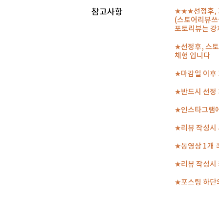
참고사항
★★★선정후,
(스토어리뷰쓰
포토리뷰는 강
★선정후, 스토
체험 입니다
★마감일 이후
★반드시 선정 
★인스타그램에
★리뷰 작성시 
★동영상 1개 
★리뷰 작성시 
★포스팅 하단의