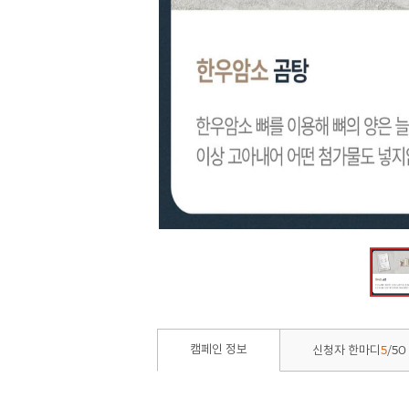
5
50
캠페인 정보
신청자 한마디
/