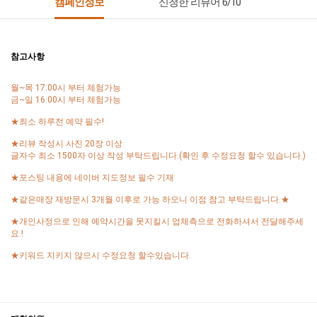
캠페인정보
신청한 리뷰어 6/10
참고사항
월~목 17:00시 부터 체험가능
금~일 16:00시 부터 체험가능
★최소 하루전 예약 필수!
★리뷰 작성시 사진 20장 이상
글자수 최소 1500자 이상 작성 부탁드립니다.(확인 후 수정요청 할수 있습니다.)
★포스팅 내용에 네이버 지도정보 필수 기재
★같은매장 재방문시 3개월 이후로 가능 하오니 이점 참고 부탁드립니다.★
★개인사정으로 인해 예약시간을 못지킬시 업체측으로 전화하셔서 전달해주세
요.!
★키워드 지키지 않으시 수정요청 할수있습니다.