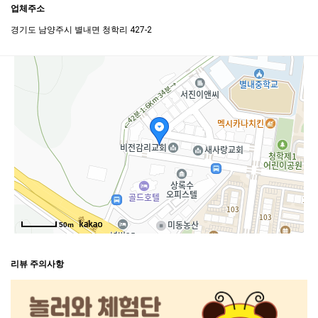
업체주소
경기도 남양주시 별내면 청학리 427-2
50m
리뷰 주의사항