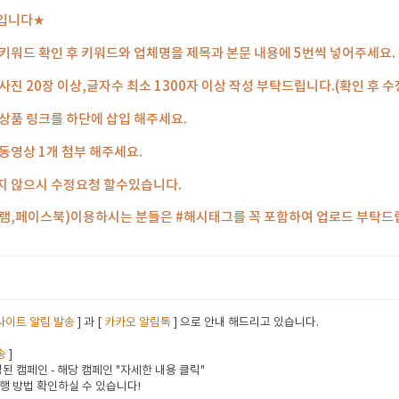
입니다★
키워드 확인 후 키워드와 업체명을 제목과 본문 내용에 5번씩 넣어주세요.
사진 20장 이상,글자수 최소 1300자 이상 작성 부탁드립니다.(확인 후 수
상품 링크를 하단에 삽입 해주세요.
동영상 1개 첨부 해주세요.
지 않으시 수정요청 할수있습니다.
그램,페이스북)이용하시는 분들은 #해시태그를 꼭 포함하여 업로드 부탁드
사이트 알림 발송
] 과 [
카카오 알림톡
] 으로 안내 해드리고 있습니다.
송
]
된 캠페인 - 해당 캠페인 "자세한 내용 클릭"
행 방법 확인하실 수 있습니다!