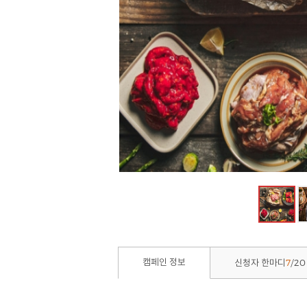
7
20
캠페인 정보
신청자 한마디
/