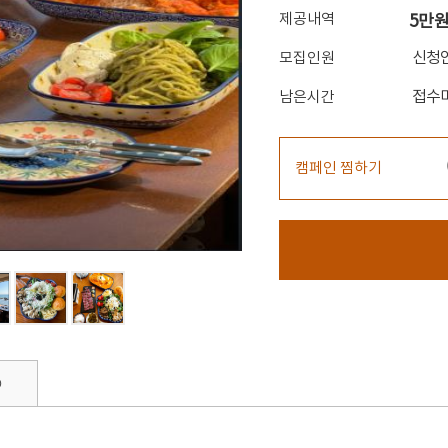
제공내역
5만원
신청
모집인원
접수
남은시간
캠페인 찜하기
0