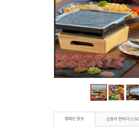
31
3
캠페인 정보
신청자 한마디
/