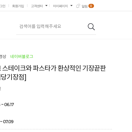
0
그인
회원가입
고객센터
마이페이지
알림
경상
네이버블로그
! 스테이크와 파스타가 환상적인 기장끝판
식당기장점]
크
 ~ 06.17
~ 07.09