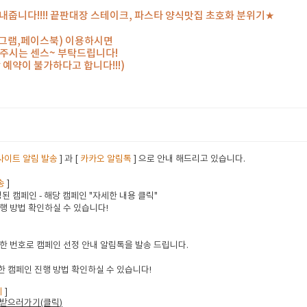
내줍니다!!!! 끝판대장 스테이크, 파스타 양식맛집 초호화 분위기★
타그램,페이스북) 이용하시면
해주시는 센스~ 부탁드립니다!
 예약이 불가하다고 합니다!!!)
사이트 알림 발송
] 과 [
카카오 알림톡
] 으로 안내 해드리고 있습니다.
송
]
된 캠페인 - 해당 캠페인 "자세한 내용 클릭"
행 방법 확인하실 수 있습니다!
한 번호로 캠페인 선정 안내 알림톡을 발송 드립니다.
 캠페인 진행 방법 확인하실 수 있습니다!
지
]
받으러가기(클릭
)