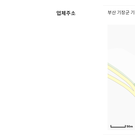
부산 기장군 기장
업체주소
50m