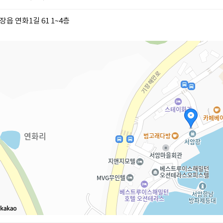
읍 연화1길 61 1~4층