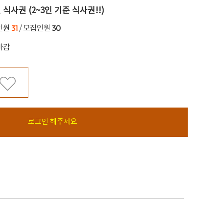
 식사권 (2~3인 기준 식사권!!)
31
30
인원
/ 모집인원
마감
로그인 해주세요