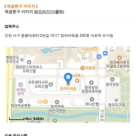
[
제공문구 이미지
]
제공문구 이미지
받으러가기(클릭
)
업체주소
인천 서구 중봉대로612번길 10-17 청라타워돔 205호 아로하 슈가링
50m
리뷰 주의사항