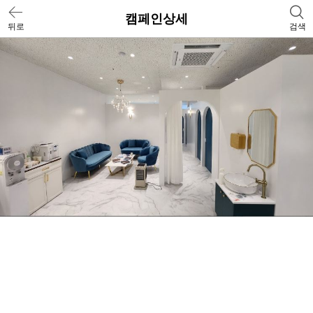
캠페인상세
뒤로
검색