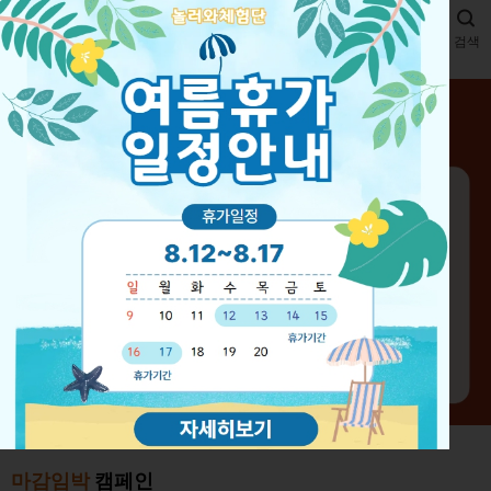
메뉴
검색
마감임박
캠페인