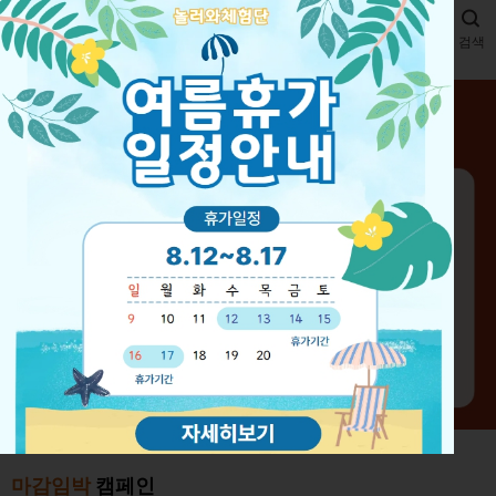
메뉴
검색
마감임박
캠페인